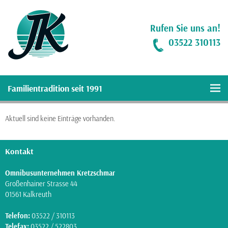
Rufen Sie uns an!
03522 310113
Familientradition seit 1991
Aktuell sind keine Einträge vorhanden.
Kontakt
Omnibusunternehmen Kretzschmar
Großenhainer Strasse 44
01561 Kalkreuth
Telefon:
03522 / 310113
Telefax:
03522 / 522803