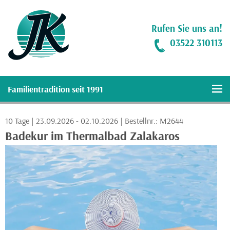
Rufen Sie uns an!
03522 310113
Familientradition seit 1991
10 Tage |
23.09.2026
- 02.10.2026
| Bestellnr.: M2644
Badekur im Thermalbad Zalakaros