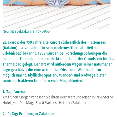
Neu mit spektakulärem Sky-Pool!
Zalakaros, der 750 Jahre alte Kurort südwestlich des Plattensees
(Balaton), ist vor allem für sein modernes Thermal-, Heil- und
Erlebnisbad bekannt. 1962 wurden bei Forschungsbohrungen die
heilenden Thermalquellen entdeckt und damit der Grundstein für das
Thermalbad gelegt. Der Ort wird außerdem wegen seiner naturnahen
Lage geschätzt, die eine weitläufige Obst- und Weinbaukultur
möglich macht. Idyllische Spazier-, Wander- und Radwege bieten
somit auch aktiven Urlaubern viele Möglichkeiten.
1. Tag: Anreise
Am frühen Morgen verlassen Sie Ihren Heimatort und reisen in Ihr 4-Sterne-
Hotel „MenDan Magic Spa & Wellness Hotel“ in Zalakaros.
2.–9. Tag: Erholung in Zalakaros