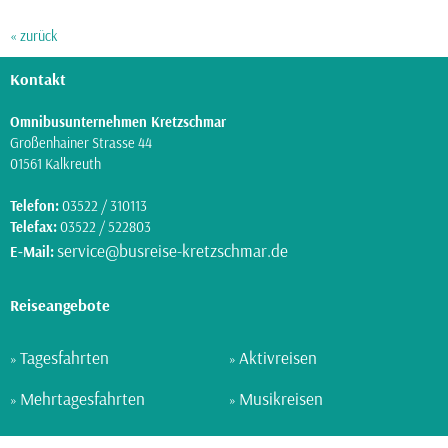
« zurück
Kontakt
Omnibusunternehmen Kretzschmar
Großenhainer Strasse 44
01561 Kalkreuth
Telefon:
03522 / 310113
Telefax:
03522 / 522803
service@busreise-kretzschmar.de
E-Mail:
Reiseangebote
Tagesfahrten
Aktivreisen
»
»
Mehrtagesfahrten
Musikreisen
»
»
Schiffsreisen
Kurreisen
»
»